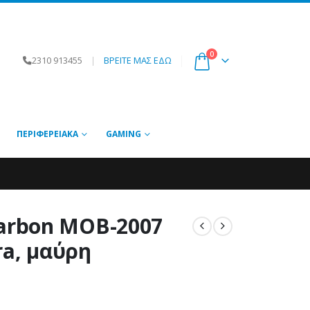
0
2310 913455
|
ΒΡΕΙΤΕ ΜΑΣ ΕΔΩ
ΠΕΡΙΦΕΡΕΙΑΚΆ
GAMING
arbon MOB-2007
ra, μαύρη