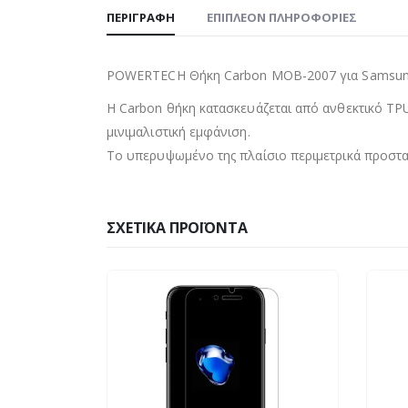
ΠΕΡΙΓΡΑΦΉ
ΕΠΙΠΛΈΟΝ ΠΛΗΡΟΦΟΡΊΕΣ
POWERTECH Θήκη Carbon MOB-2007 για Samsung 
H Carbon θήκη κατασκευάζεται από ανθεκτικό TPU
μινιμαλιστική εμφάνιση.
Το υπερυψωμένο της πλαίσιο περιμετρικά προστατ
ΣΧΕΤΙΚΆ ΠΡΟΪΌΝΤΑ