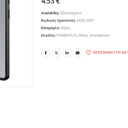
4.53
€
Availability:
Εξαντλημένο
Κωδικός προϊόντος:
MOB-2007
Κατηγορία:
Θήκες
Ετικέτες:
POWERTECH
,
Θήκες Smartphone
ΠΡΟΣΘΉΚΗ ΣΤΗ ΛΊΣ