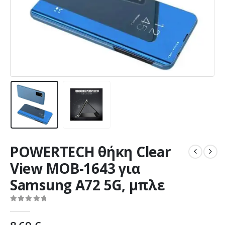
POWERTECH θήκη Clear
View MOB-1643 για
Samsung A72 5G, μπλε
0
out of 5