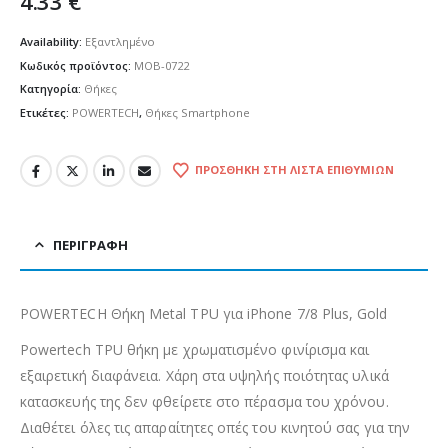
4.33
€
Availability:
Εξαντλημένο
Κωδικός προϊόντος:
MOB-0722
Κατηγορία:
Θήκες
Ετικέτες:
POWERTECH
,
Θήκες Smartphone
ΠΡΟΣΘΉΚΗ ΣΤΗ ΛΊΣΤΑ ΕΠΙΘΥΜΙΏΝ
ΠΕΡΙΓΡΑΦΉ
POWERTECH Θήκη Metal TPU για iPhone 7/8 Plus, Gold
Powertech TPU θήκη με χρωματισμένο φινίρισμα και
εξαιρετική διαφάνεια. Χάρη στα υψηλής ποιότητας υλικά
κατασκευής της δεν φθείρετε στο πέρασμα του χρόνου.
Διαθέτει όλες τις απαραίτητες οπές του κινητού σας για την