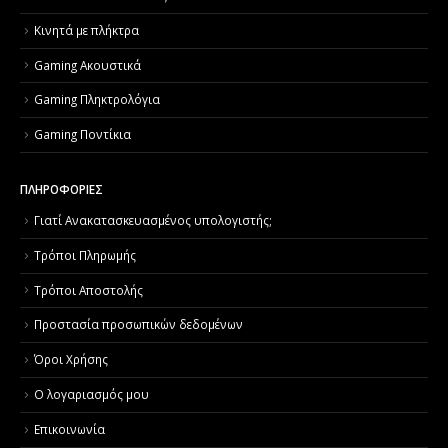
Κινητά με πλήκτρα
Gaming Ακουστικά
Gaming Πληκτρολόγια
Gaming Ποντίκια
ΠΛΗΡΟΦΟΡΙΕΣ
Γιατί Aνακατασκευασμένος υπολογιστής;
Τρόποι Πληρωμής
Τρόποι Αποστολής
Προστασία προσωπικών δεδομένων
Όροι Χρήσης
Ο λογαριασμός μου
Επικοινωνία