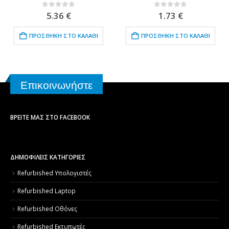
0
out of 5
0
out of 5
5.36
€
1.73
€
ΠΡΟΣΘΉΚΗ ΣΤΟ ΚΑΛΆΘΙ
ΠΡΟΣΘΉΚΗ ΣΤΟ ΚΑΛΆΘΙ
Επικοινωνήστε
ΒΡΕΊΤΕ ΜΑΣ ΣΤΟ FACEBOOK
ΔΗΜΟΦΙΛΕΙΣ ΚΑΤΗΓΟΡΙΕΣ
Refurbished Υπολογιστές
Refurbished Laptop
Refurbished Οθόνες
Refurbished Εκτυπωτές