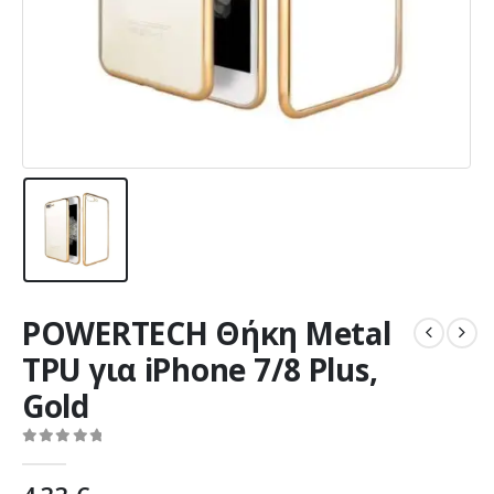
POWERTECH Θήκη Metal
TPU για iPhone 7/8 Plus,
Gold
0
out of 5