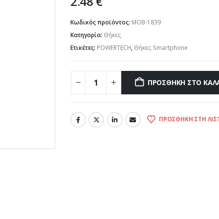
2.48
€
Κωδικός προϊόντος:
MOB-1839
Κατηγορία:
Θήκες
Ετικέτες:
POWERTECH
,
Θήκες Smartphone
ΠΡΟΣΘΉΚΗ ΣΤΟ ΚΑΛ
ΠΡΟΣΘΉΚΗ ΣΤΗ ΛΊΣ