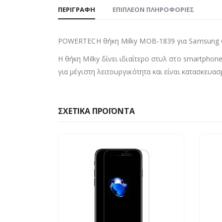
ΠΕΡΙΓΡΑΦΉ
ΕΠΙΠΛΈΟΝ ΠΛΗΡΟΦΟΡΊΕΣ
POWERTECH θήκη Milky MOB-1839 για Samsung G
Η θήκη Milky δίνει ιδιαίτερο στυλ στο smartphone
για μέγιστη λειτουργικότητα και είναι κατασκευα
ΣΧΕΤΙΚΆ ΠΡΟΪΌΝΤΑ