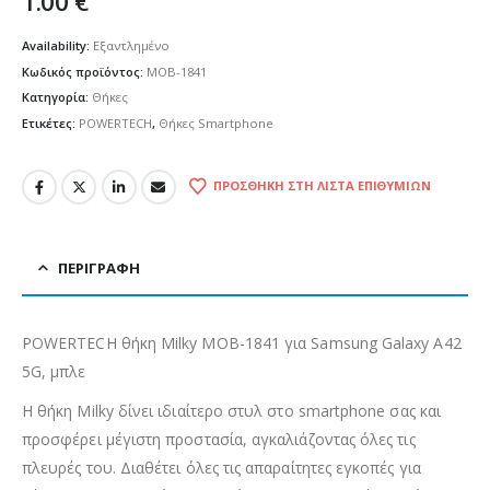
1.00
€
Availability:
Εξαντλημένο
Κωδικός προϊόντος:
MOB-1841
Κατηγορία:
Θήκες
Ετικέτες:
POWERTECH
,
Θήκες Smartphone
ΠΡΟΣΘΉΚΗ ΣΤΗ ΛΊΣΤΑ ΕΠΙΘΥΜΙΏΝ
ΠΕΡΙΓΡΑΦΉ
POWERTECH θήκη Milky MOB-1841 για Samsung Galaxy A42
5G, μπλε
Η θήκη Milky δίνει ιδιαίτερο στυλ στο smartphone σας και
προσφέρει μέγιστη προστασία, αγκαλιάζοντας όλες τις
πλευρές του. Διαθέτει όλες τις απαραίτητες εγκοπές για