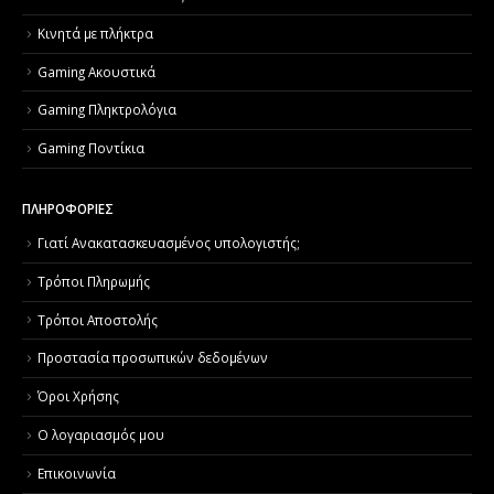
Κινητά με πλήκτρα
Gaming Ακουστικά
Gaming Πληκτρολόγια
Gaming Ποντίκια
ΠΛΗΡΟΦΟΡΙΕΣ
Γιατί Aνακατασκευασμένος υπολογιστής;
Τρόποι Πληρωμής
Τρόποι Αποστολής
Προστασία προσωπικών δεδομένων
Όροι Χρήσης
Ο λογαριασμός μου
Επικοινωνία