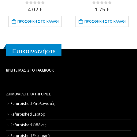
0
out of 5
0
out of 5
4.02
€
1.75
€
ΠΡΟΣΘΉΚΗ ΣΤΟ ΚΑΛΆΘΙ
ΠΡΟΣΘΉΚΗ ΣΤΟ ΚΑΛΆΘΙ
Επικοινωνήστε
ΒΡΕΊΤΕ ΜΑΣ ΣΤΟ FACEBOOK
ΔΗΜΟΦΙΛΕΙΣ ΚΑΤΗΓΟΡΙΕΣ
Refurbished Υπολογιστές
Refurbished Laptop
Refurbished Οθόνες
Refurbished Εκτυπωτές