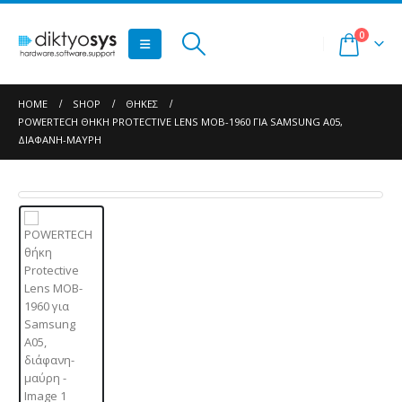
0
HOME
SHOP
ΘΉΚΕΣ
POWERTECH ΘΉΚΗ PROTECTIVE LENS MOB-1960 ΓΙΑ SAMSUNG A05,
ΔΙΆΦΑΝΗ-ΜΑΎΡΗ