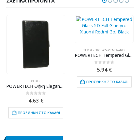
ΣΧΕΤΙΚΆ ΠΡΟΪΌΝΤΑ
TEMPERED GLASS-ΜΕΜΒΡΆΝΕΣ
POWERTECH Tempered Glass 5D Full Glue για Xiaomi Redmi Go, Black
0
out of 5
5.94
€
ΘΉΚΕΣ
ΠΡΟΣΘΉΚΗ ΣΤΟ ΚΑΛΆΘΙ
POWERTECH Θήκη Elegance Leather για Leagoo M8/M8 Pro, Black
0
out of 5
4.63
€
ΠΡΟΣΘΉΚΗ ΣΤΟ ΚΑΛΆΘΙ