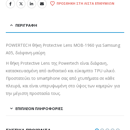
ΠΡΟΣΘΉΚΗ ΣΤΗ ΛΊΣΤΑ ΕΠΙΘΥΜΙΏΝ
ΠΕΡΙΓΡΑΦΉ
POWERTECH θήκη Protective Lens MOB-1960 για Samsung
A05, διάφανη-μαύρη
Η θήκη Protective Lens της Powertech είναι διάφανη,
κατασκευασμένη από ανθεκτικό και εύκαμπτο TPU υλικό.
Προστατεύει το smartphone σας από χτυπήματα σε κάθε
πλευρά, και είναι υπερυψωμένη στο ύψος των καμερών για
την μέγιστη προστασία τους.
ΕΠΙΠΛΈΟΝ ΠΛΗΡΟΦΟΡΊΕΣ