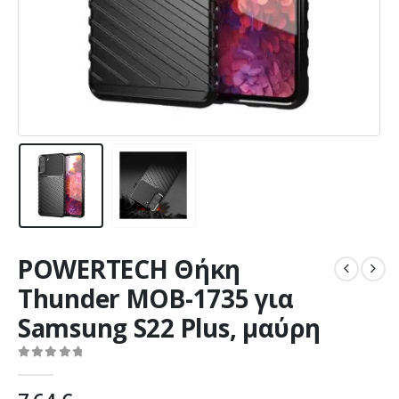
POWERTECH Θήκη
Thunder MOB-1735 για
Samsung S22 Plus, μαύρη
0
out of 5