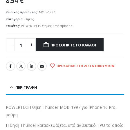
8.54
€
Κωδικός προϊόντος:
MOB-1997
Κατηγορία:
Θήκες
Ετικέτες:
POWERTECH
,
Θήκες Smartphone
ΠΡΟΣΘΉΚΗ ΣΤΟ ΚΑΛΆΘΙ
ΠΡΟΣΘΉΚΗ ΣΤΗ ΛΊΣΤΑ ΕΠΙΘΥΜΙΏΝ
ΠΕΡΙΓΡΑΦΉ
POWERTECH θήκη Thunder MOB-1997 για iPhone 16 Pro,
μαύρη
H θήκη Thunder κατασκευάζεται από ανθεκτικό TPU το οποίο