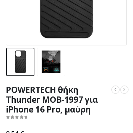
POWERTECH θήκη
Thunder MOB-1997 για
iPhone 16 Pro, μαύρη
0
out of 5