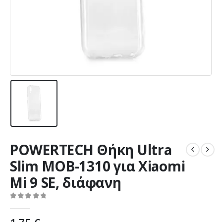
POWERTECH Θήκη Ultra
Slim MOB-1310 για Xiaomi
Mi 9 SE, διάφανη
0
out of 5