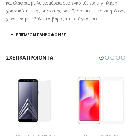
και ελαφριά με λεπτομέρεια στις εγκοπές για την πλήρη
χρηστικότητα της συσκευής σας. Προστατεύει το κινητό σας
χωρίς να μεταβάλει το βάρος και το όγκο του.
ΕΠΙΠΛΈΟΝ ΠΛΗΡΟΦΟΡΊΕΣ
ΣΧΕΤΙΚΆ ΠΡΟΪΌΝΤΑ
TEMPERED GLASS-ΜΕΜΒΡΆΝΕΣ
TEMPERED GLASS-ΜΕΜΒΡΆΝΕΣ