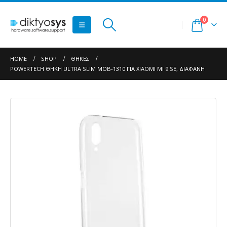
0
HOME
SHOP
ΘΉΚΕΣ
POWERTECH ΘΉΚΗ ULTRA SLIM MOB-1310 ΓΙΑ XIAOMI MI 9 SE, ΔΙΆΦΑΝΗ