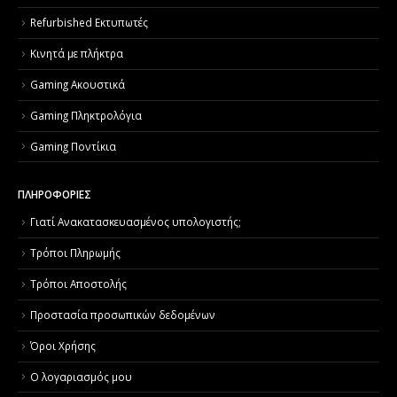
Refurbished Εκτυπωτές
Κινητά με πλήκτρα
Gaming Ακουστικά
Gaming Πληκτρολόγια
Gaming Ποντίκια
ΠΛΗΡΟΦΟΡΙΕΣ
Γιατί Aνακατασκευασμένος υπολογιστής;
Τρόποι Πληρωμής
Τρόποι Αποστολής
Προστασία προσωπικών δεδομένων
Όροι Χρήσης
Ο λογαριασμός μου