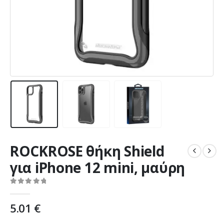
ROCKROSE θήκη Shield
για iPhone 12 mini, μαύρη
0
out of 5
5.01
€