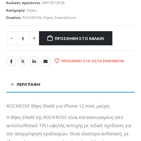
Κωδικός προϊόντος:
RRPCIP12PSB
Κατηγορία:
Θήκες
Ετικέτες:
ROCKROSE
,
Θήκες Smartphone
ΠΡΟΣΘΉΚΗ ΣΤΟ ΚΑΛΆΘΙ
ΠΡΟΣΘΉΚΗ ΣΤΗ ΛΊΣΤΑ ΕΠΙΘΥΜΙΏΝ
ΠΕΡΙΓΡΑΦΉ
ROCKROSE θήκη Shield για iPhone 12 mini, μαύρη
Η θήκη Shield της ROCKROSE είναι κατασκευασμένη από
αντιολισθητικό TPU υψηλής αντοχής με ειδική σχεδίαση για
την απορρόφηση κραδασμών. Είναι ιδιαίτερα ανθεκτική, με