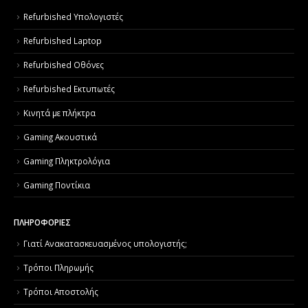
Refurbished Υπολογιστές
Refurbished Laptop
Refurbished Οθόνες
Refurbished Εκτυπωτές
Κινητά με πλήκτρα
Gaming Ακουστικά
Gaming Πληκτρολόγια
Gaming Ποντίκια
ΠΛΗΡΟΦΟΡΙΕΣ
Γιατί Aνακατασκευασμένος υπολογιστής;
Τρόποι Πληρωμής
Τρόποι Αποστολής