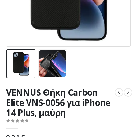
VENNUS Θήκη Carbon
Elite VNS-0056 για iPhone
14 Plus, μαύρη
0
out of 5