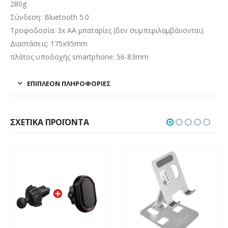
280g
Σύνδεση: Bluetooth 5.0
Τροφοδοσία: 3x AA μπαταρίες (δεν συμπεριλαμβάνονται)
Διαστάσεις: 175x95mm
πλάτος υποδοχής smartphone: 56-83mm
ΕΠΙΠΛΈΟΝ ΠΛΗΡΟΦΟΡΊΕΣ
ΣΧΕΤΙΚΆ ΠΡΟΪΌΝΤΑ