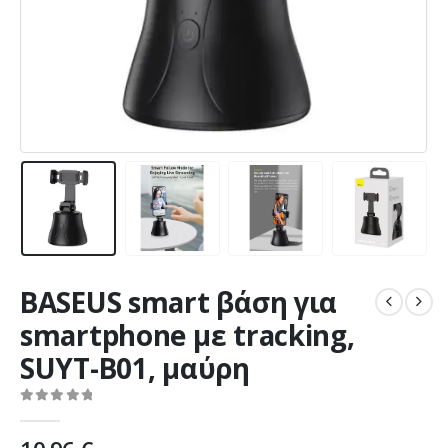
BASEUS smart βάση για
smartphone με tracking,
SUYT-B01, μαύρη
0
out of 5