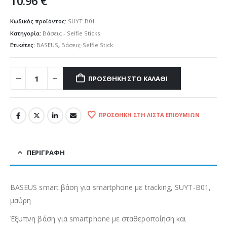
10.96
€
Κωδικός προϊόντος:
SUYT-B01
Κατηγορία:
Βάσεις - Selfie Sticks
Ετικέτες:
BASEUS
,
Βάσεις-Selfie Stick
ΠΡΟΣΘΉΚΗ ΣΤΟ ΚΑΛΆΘΙ
ΠΡΟΣΘΉΚΗ ΣΤΗ ΛΊΣΤΑ ΕΠΙΘΥΜΙΏΝ
ΠΕΡΙΓΡΑΦΉ
BASEUS smart βάση για smartphone με tracking, SUYT-B01,
μαύρη
Έξυπνη βάση για smartphone με σταθεροποίηση και