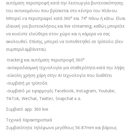
αυτόματη περιστροφή κατά την λειτουργία βιντεοσκόπησης
του αντικειμένου που βρίσκεται στο κέντρο του πλάνου.
Μπορεί να περιστραφεί κατά 360° και 74° πάνω ή κάτω. Είναι
ιδανική για βιντεοκλήσεις και live streaming, καθώς μπορείτε
να κινείστε ελεύθερα στον χώρο και η κάμερα να σας
ακολουθεί. Επίσης, μπορεί να τοποθετηθεί σε τρίποδο (δεν
συμπεριλαμβάνεται).
-tracking και αυτόματη περιστροφή 360°
-αντικραδασμική τεχνολογία για σταθερότητα κατά την λήψη
-εύκολη χρήση χάρη στην ΑΙ τεχνολογία που διαθέτει
-συμβατή με τρίποδα
-συμβατό με εφαρμογές Facebook, Instagram, Youtube,
TikTok, WeChat, Twitter, Snapchat κ.α.
Συμβατό app: 360 live
Τεχνικά Χαρακτηριστικά
Συμβατότητα: τηλέφωνα μεγέθους 56-87mm και βάρους