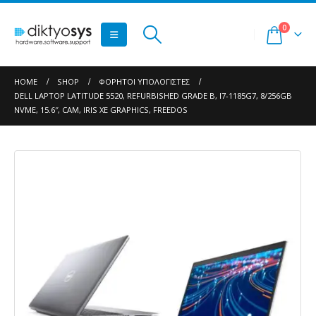
0
HOME
SHOP
ΦΟΡΗΤΟΊ ΥΠΟΛΟΓΙΣΤΈΣ
DELL LAPTOP LATITUDE 5520, REFURBISHED GRADE B, I7-1185G7, 8/256GB
NVME, 15.6″, CAM, IRIS XE GRAPHICS, FREEDOS