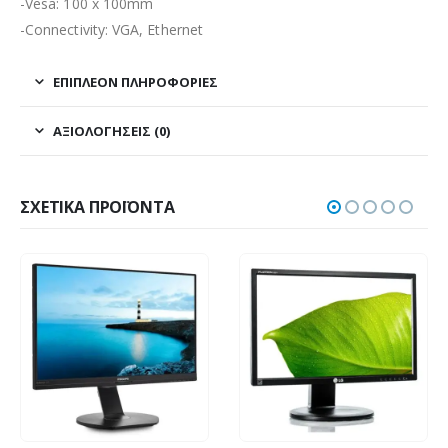
-Vesa: 100 x 100mm
-Connectivity: VGA, Ethernet
ΕΠΙΠΛΈΟΝ ΠΛΗΡΟΦΟΡΊΕΣ
ΑΞΙΟΛΟΓΉΣΕΙΣ (0)
ΣΧΕΤΙΚΆ ΠΡΟΪΌΝΤΑ