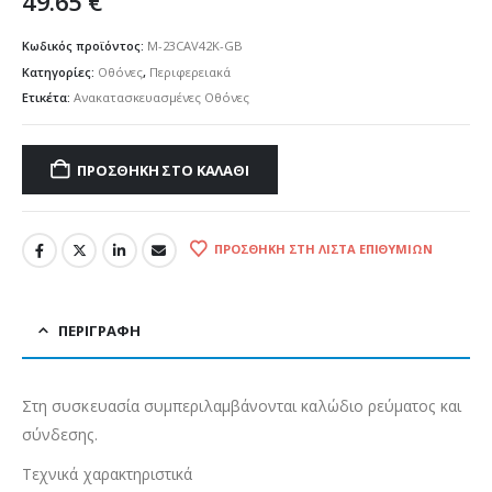
49.65
€
Κωδικός προϊόντος:
M-23CAV42K-GB
Κατηγορίες:
Οθόνες
,
Περιφερειακά
Ετικέτα:
Ανακατασκευασμένες Οθόνες
ΠΡΟΣΘΉΚΗ ΣΤΟ ΚΑΛΆΘΙ
ΠΡΟΣΘΉΚΗ ΣΤΗ ΛΊΣΤΑ ΕΠΙΘΥΜΙΏΝ
ΠΕΡΙΓΡΑΦΉ
Στη συσκευασία συμπεριλαμβάνονται καλώδιο ρεύματος και
σύνδεσης.
Τεχνικά χαρακτηριστικά