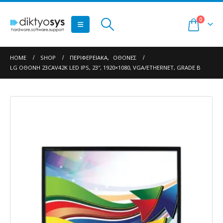
0
HOME
SHOP
ΠΕΡΙΦΕΡΕΙΑΚΆ
,
ΟΘΌΝΕΣ
LG ΟΘΌΝΗ 23CAV42K LED IPS, 23″, 1920×1080, VGA/ETHERNET, GRADE B