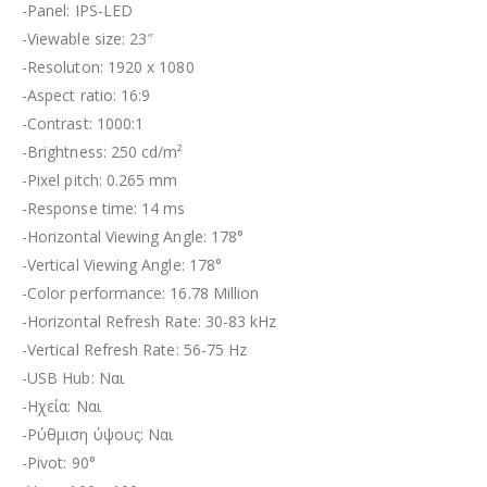
-Panel: IPS-LED
-Viewable size: 23″
-Resoluton: 1920 x 1080
-Aspect ratio: 16:9
-Contrast: 1000:1
-Brightness: 250 cd/m²
-Pixel pitch: 0.265 mm
-Response time: 14 ms
-Horizontal Viewing Angle: 178°
-Vertical Viewing Angle: 178°
-Color performance: 16.78 Million
-Horizontal Refresh Rate: 30-83 kHz
-Vertical Refresh Rate: 56-75 Hz
-USB Hub: Ναι
-Ηχεία: Ναι
-Ρύθμιση ύψους: Ναι
-Pivot: 90°