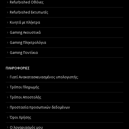
Refurbished Οθόνες
Refurbished Εκτυπωτές
Κινητά με πλήκτρα
Gaming Ακουστικά
Gaming Πληκτρολόγια
Gaming Ποντίκια
ΠΛΗΡΟΦΟΡΙΕΣ
Γιατί Aνακατασκευασμένος υπολογιστής;
Τρόποι Πληρωμής
Τρόποι Αποστολής
Προστασία προσωπικών δεδομένων
Όροι Χρήσης
Ο λογαριασμός μου