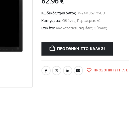
62.96
€
Κωδικός προϊόντος:
M-24MB67PY-GB
Κατηγορίες:
Οθόνες
,
Περιφερειακά
Ετικέτα:
Ανακατασκευασμένες Οθόνες
ΠΡΟΣΘΉΚΗ ΣΤΟ ΚΑΛΆΘΙ
ΠΡΟΣΘΉΚΗ ΣΤΗ ΛΊΣ