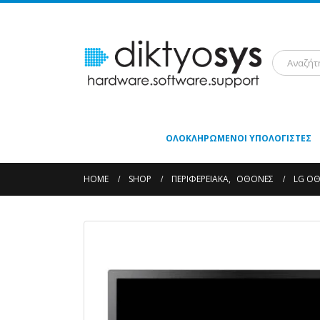
ΟΛΟΚΛΗΡΩΜΈΝΟΙ ΥΠΟΛΟΓΙΣΤΈΣ
HOME
SHOP
ΠΕΡΙΦΕΡΕΙΑΚΆ
,
ΟΘΌΝΕΣ
LG ΟΘ