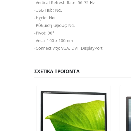
-Vertical Refresh Rate: 56-75 Hz
-USB Hub: Ναι
-Ηχεία: Ναι
-Ρύθμιση ύψους: Ναι
-Pivot: 90°
-Vesa: 100 x 100mm
-Connectivity: VGA, DVI, DisplayPort
ΣΧΕΤΙΚΆ ΠΡΟΪΌΝΤΑ