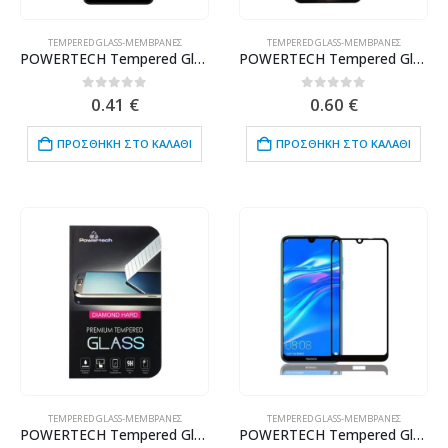
TEMPERED GLASS-ΜΕΜΒΡΆΝΕΣ
TEMPERED GLASS-ΜΕΜΒΡΆΝΕΣ
POWERTECH Tempered Glass 9H(0.33MM), για Nokia 2.1 5.5"
POWERTECH Tempered Glass 5D Full Glue για SAMSUNG M10 2019, Black
0
out of 5
0
out of 5
0.41
€
0.60
€
ΠΡΟΣΘΉΚΗ ΣΤΟ ΚΑΛΆΘΙ
ΠΡΟΣΘΉΚΗ ΣΤΟ ΚΑΛΆΘΙ
TEMPERED GLASS-ΜΕΜΒΡΆΝΕΣ
TEMPERED GLASS-ΜΕΜΒΡΆΝΕΣ
POWERTECH Tempered Glass 9H(0.33MM), Nokia 3
POWERTECH Tempered Glass 5D για Huawei Y8p, full glue, μαύρο