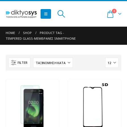
0
HOME
SHOP
PRODUCT TAG -
TEMPERED GLASS-ΜΕΜΒΡΆΝΕΣ SMARTPHONE
FILTER