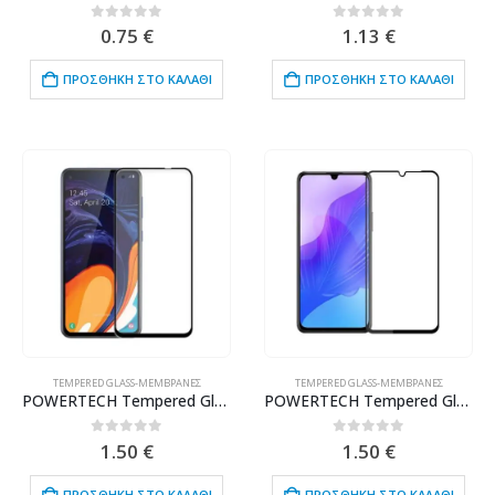
0
out of 5
0
out of 5
0.75
€
1.13
€
ΠΡΟΣΘΉΚΗ ΣΤΟ ΚΑΛΆΘΙ
ΠΡΟΣΘΉΚΗ ΣΤΟ ΚΑΛΆΘΙ
TEMPERED GLASS-ΜΕΜΒΡΆΝΕΣ
TEMPERED GLASS-ΜΕΜΒΡΆΝΕΣ
POWERTECH Tempered Glass 5D Full Glue, Samsung A60 2019, μαύρο
POWERTECH Tempered Glass 5D, full glue, Huawei Enjoy 20 5G, μαύρο
0
out of 5
0
out of 5
1.50
€
1.50
€
ΠΡΟΣΘΉΚΗ ΣΤΟ ΚΑΛΆΘΙ
ΠΡΟΣΘΉΚΗ ΣΤΟ ΚΑΛΆΘΙ