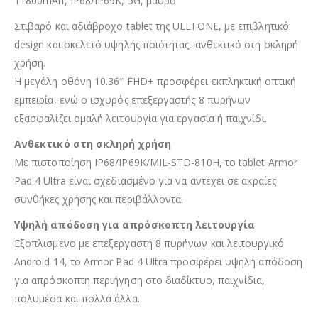
11800mAh, IP68/IP69K, 5G, μαύρο
Στιβαρό και αδιάβροχο tablet της ULEFONE, με επιβλητικό
design και σκελετό υψηλής ποιότητας, ανθεκτικό στη σκληρή
χρήση.
Η μεγάλη οθόνη 10.36″ FHD+ προσφέρει εκπληκτική οπτική
εμπειρία, ενώ ο ισχυρός επεξεργαστής 8 πυρήνων
εξασφαλίζει ομαλή λειτουργία για εργασία ή παιχνίδι.
Ανθεκτικό στη σκληρή χρήση
Με πιστοποίηση IP68/IP69K/MIL-STD-810H, το tablet Armor
Pad 4 Ultra είναι σχεδιασμένο για να αντέχει σε ακραίες
συνθήκες χρήσης και περιβάλλοντα.
Υψηλή απόδοση για απρόσκοπτη λειτουργία
Εξοπλισμένο με επεξεργαστή 8 πυρήνων και λειτουργικό
Android 14, το Armor Pad 4 Ultra προσφέρει υψηλή απόδοση
για απρόσκοπτη περιήγηση στο διαδίκτυο, παιχνίδια,
πολυμέσα και πολλά άλλα.