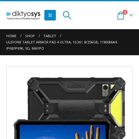
0
HOME
SHOP
TABLET
ULEFONE TABLET ARMOR PAD 4 ULTRA, 10.36″, 8/256GB, 11800MAH,
IP68/IP69K, 5G, ΜΑΎΡΟ