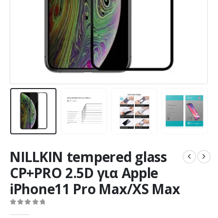
NILLKIN tempered glass
CP+PRO 2.5D για Apple
iPhone11 Pro Max/XS Max
0
out of 5