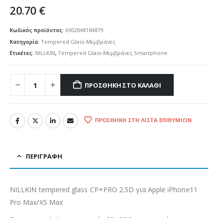
20.70
€
Κωδικός προϊόντος:
6902048184879
Κατηγορία:
Tempered Glass-Μεμβράνες
Ετικέτες:
NILLKIN
,
Tempered Glass-Μεμβράνες Smartphone
ΠΡΟΣΘΉΚΗ ΣΤΟ ΚΑΛΆΘΙ
ΠΡΟΣΘΉΚΗ ΣΤΗ ΛΊΣΤΑ ΕΠΙΘΥΜΙΏΝ
ΠΕΡΙΓΡΑΦΉ
NILLKIN tempered glass CP+PRO 2.5D για Apple iPhone11
Pro Max/XS Max