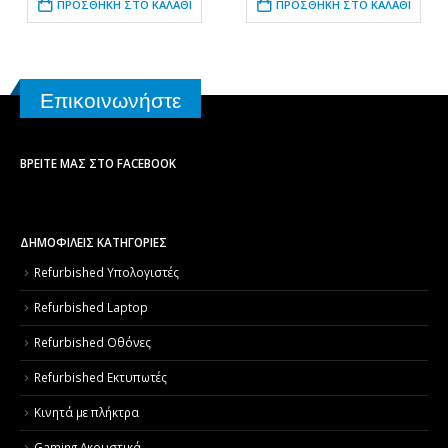
ΠΡΟΣΘΉΚΗ ΣΤΟ ΚΑΛΆΘΙ
ΠΡΟΣΘΉΚΗ ΣΤΟ ΚΑΛΆΘΙ
Επικοινωνήστε
ΒΡΕΊΤΕ ΜΑΣ ΣΤΟ FACEBOOK
ΔΗΜΟΦΙΛΕΙΣ ΚΑΤΗΓΟΡΙΕΣ
Refurbished Υπολογιστές
Refurbished Laptop
Refurbished Οθόνες
Refurbished Εκτυπωτές
Κινητά με πλήκτρα
Gaming Ακουστικά