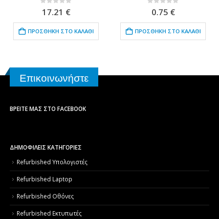
0
out of 5
0
out of 5
17.21
€
0.75
€
ΠΡΟΣΘΉΚΗ ΣΤΟ ΚΑΛΆΘΙ
ΠΡΟΣΘΉΚΗ ΣΤΟ ΚΑΛΆΘΙ
Επικοινωνήστε
ΒΡΕΊΤΕ ΜΑΣ ΣΤΟ FACEBOOK
ΔΗΜΟΦΙΛΕΙΣ ΚΑΤΗΓΟΡΙΕΣ
Refurbished Υπολογιστές
Refurbished Laptop
Refurbished Οθόνες
Refurbished Εκτυπωτές