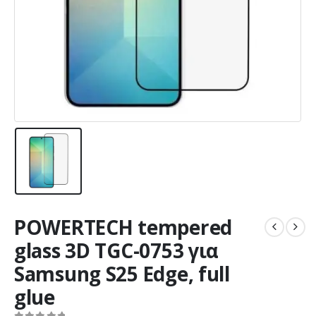
POWERTECH tempered
glass 3D TGC-0753 για
Samsung S25 Edge, full
glue