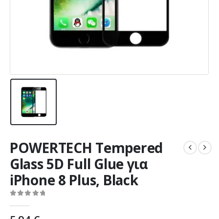
POWERTECH Tempered
Glass 5D Full Glue για
iPhone 8 Plus, Black
0
out of 5