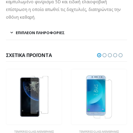
καμπυλωμένο φινίρισμα 5D και ειδική ελαιοφοβική
επίστρωση η οποία απωθεί τις δαχτυλιές, διατηρώντας την
οθόνη καθαρή.
ΕΠΙΠΛΈΟΝ ΠΛΗΡΟΦΟΡΊΕΣ
ΣΧΕΤΙΚΆ ΠΡΟΪΌΝΤΑ
TEMPERED GLASS-ΜΕΜΒΡΆΝΕΣ
TEMPERED GLASS-ΜΕΜΒΡΆΝΕΣ