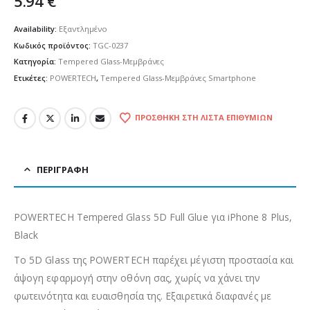
5.94
€
Availability:
Εξαντλημένο
Κωδικός προϊόντος:
TGC-0237
Κατηγορία:
Tempered Glass-Μεμβράνες
Ετικέτες:
POWERTECH
,
Tempered Glass-Μεμβράνες Smartphone
ΠΡΟΣΘΉΚΗ ΣΤΗ ΛΊΣΤΑ ΕΠΙΘΥΜΙΏΝ
ΠΕΡΙΓΡΑΦΉ
POWERTECH Tempered Glass 5D Full Glue για iPhone 8 Plus,
Black
Το 5D Glass της POWERTECH παρέχει μέγιστη προστασία και
άψογη εφαρμογή στην οθόνη σας, χωρίς να χάνει την
φωτεινότητα και ευαισθησία της. Εξαιρετικά διαφανές με