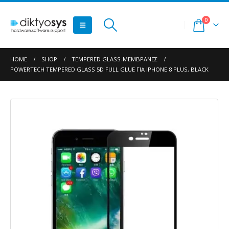
0
HOME
SHOP
TEMPERED GLASS-ΜΕΜΒΡΆΝΕΣ
POWERTECH TEMPERED GLASS 5D FULL GLUE ΓΙΑ IPHONE 8 PLUS, BLACK