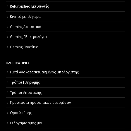
Refurbished Εκτυπωτές
Κινητά με πλήκτρα
Gaming Ακουστικά
Gaming Πληκτρολόγια
Gaming Ποντίκια
ΠΛΗΡΟΦΟΡΙΕΣ
Γιατί Aνακατασκευασμένος υπολογιστής;
Τρόποι Πληρωμής
Τρόποι Αποστολής
Προστασία προσωπικών δεδομένων
Όροι Χρήσης
Ο λογαριασμός μου