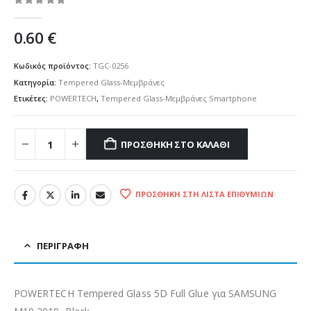
0
out of 5
0.60
€
Κωδικός προϊόντος:
TGC-0256
Κατηγορία:
Tempered Glass-Μεμβράνες
Ετικέτες:
POWERTECH
,
Tempered Glass-Μεμβράνες Smartphone
ΠΡΟΣΘΉΚΗ ΣΤΟ ΚΑΛΆΘΙ
ΠΡΟΣΘΉΚΗ ΣΤΗ ΛΊΣΤΑ ΕΠΙΘΥΜΙΏΝ
ΠΕΡΙΓΡΑΦΉ
POWERTECH Tempered Glass 5D Full Glue για SAMSUNG