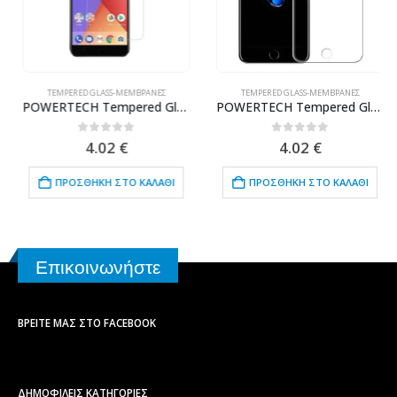
TEMPERED GLASS-ΜΕΜΒΡΆΝΕΣ
TEMPERED GLASS-ΜΕΜΒΡΆΝΕΣ
POWERTECH Tempered Glass 9H(0.33MM), για Xiaomi Mi A1
POWERTECH Tempered Glass 9H (0.33MM) TGC-0055, για iPhone 8
0
out of 5
0
out of 5
4.02
€
4.02
€
ΠΡΟΣΘΉΚΗ ΣΤΟ ΚΑΛΆΘΙ
ΠΡΟΣΘΉΚΗ ΣΤΟ ΚΑΛΆΘΙ
Επικοινωνήστε
ΒΡΕΊΤΕ ΜΑΣ ΣΤΟ FACEBOOK
ΔΗΜΟΦΙΛΕΙΣ ΚΑΤΗΓΟΡΙΕΣ