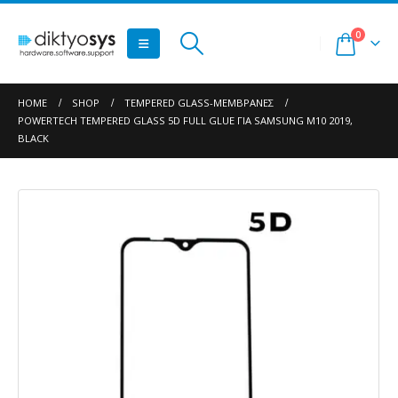
0
HOME
SHOP
TEMPERED GLASS-ΜΕΜΒΡΆΝΕΣ
POWERTECH TEMPERED GLASS 5D FULL GLUE ΓΙΑ SAMSUNG M10 2019,
BLACK