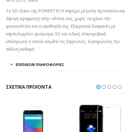
M10 2019, Black
Το 5D Glass της POWERTECH παρέχει μέγιστη προστασία και
άψογη εφαρμογή στην οθόνη σας, χωρίς να χάνει την
φωτεινότητα και ευαισθησία της. Εξαιρετικά διαφανές με
καμπυλωμένο φινίρισμα 5D και ειδική ελαιοφοβική
επίστρωση η οποία απωθεί τις δαχτυλιές, διατηρώντας την
οθόνη καθαρή.
ΕΠΙΠΛΈΟΝ ΠΛΗΡΟΦΟΡΊΕΣ
ΣΧΕΤΙΚΆ ΠΡΟΪΌΝΤΑ