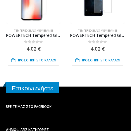
TEMPERED GLASS-ΜΕΜΒΡΆΝΕΣ
TEMPERED GLASS-ΜΕΜΒΡΆΝΕΣ
POWERTECH Tempered Glass ELAIO 2.5 Curved για Apple iPhone X, Clear
POWERTECH Tempered Glass 9H(0.33MM), για Nokia 5
0
out of 5
0
out of 5
4.02
€
4.02
€
ΠΡΟΣΘΉΚΗ ΣΤΟ ΚΑΛΆΘΙ
ΠΡΟΣΘΉΚΗ ΣΤΟ ΚΑΛΆΘΙ
Επικοινωνήστε
ΒΡΕΊΤΕ ΜΑΣ ΣΤΟ FACEBOOK
ΔΗΜΟΦΙΛΕΙΣ ΚΑΤΗΓΟΡΙΕΣ