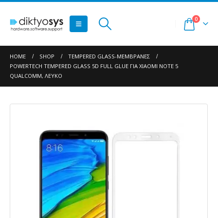
0
HOME
SHOP
TEMPERED GLASS-ΜΕΜΒΡΆΝΕΣ
POWERTECH TEMPERED GLASS 5D FULL GLUE ΓΙΑ XIAOMI NOTE 5
QUALCOMM, ΛΕΥΚΌ