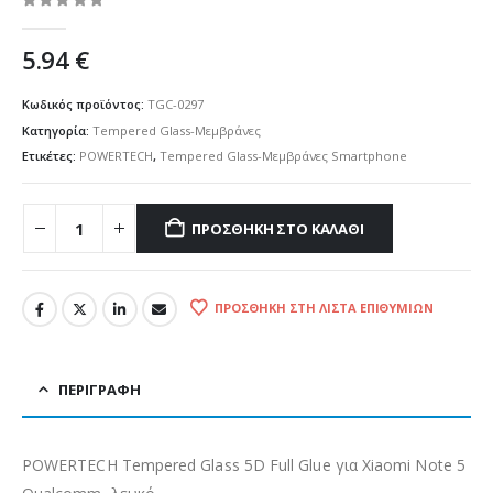
0
out of 5
5.94
€
Κωδικός προϊόντος:
TGC-0297
Κατηγορία:
Tempered Glass-Μεμβράνες
Ετικέτες:
POWERTECH
,
Tempered Glass-Μεμβράνες Smartphone
ΠΡΟΣΘΉΚΗ ΣΤΟ ΚΑΛΆΘΙ
ΠΡΟΣΘΉΚΗ ΣΤΗ ΛΊΣΤΑ ΕΠΙΘΥΜΙΏΝ
ΠΕΡΙΓΡΑΦΉ
POWERTECH Tempered Glass 5D Full Glue για Xiaomi Note 5