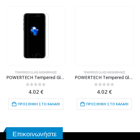
TEMPERED GLASS-ΜΕΜΒΡΆΝΕΣ
TEMPERED GLASS-ΜΕΜΒΡΆΝΕΣ
POWERTECH Tempered Glass 9H (0.33MM) TGC-0054, για iPhone 7 Plus
POWERTECH Tempered Glass 9H(0.33MM) για Samsung A6 Plus 2018 (SM-A605)
0
out of 5
0
out of 5
4.02
€
4.02
€
ΠΡΟΣΘΉΚΗ ΣΤΟ ΚΑΛΆΘΙ
ΠΡΟΣΘΉΚΗ ΣΤΟ ΚΑΛΆΘΙ
Επικοινωνήστε