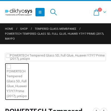
0
HOME
SHOP
TEMPERED GLASS-ΜΕΜΒΡΆΝΕΣ
POWERTECH TEMPERED GLASS 5D, FULL GLUE, HUAWEI Y7/Y7 PRIME (2017),
ΜΑΎΡΟ