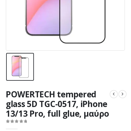
POWERTECH tempered
glass 5D TGC-0517, iPhone
13/13 Pro, full glue, μαύρο
0
out of 5