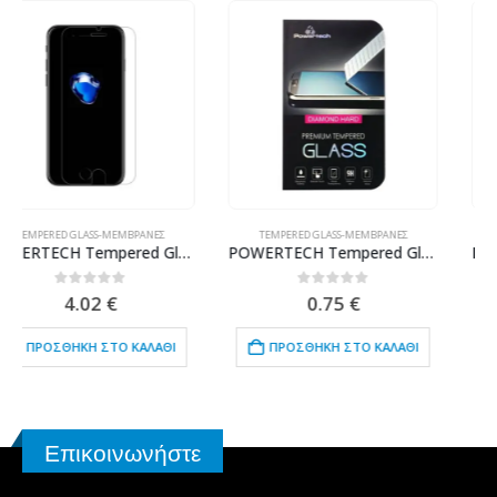
TEMPERED GLASS-ΜΕΜΒΡΆΝΕΣ
TEMPERED GLASS-ΜΕΜΒΡΆΝΕΣ
POWERTECH Tempered Glass 9H(0.33MM), Nokia 3
POWERTECH Tempered Glass 9H(0.33MM), για iphone 7
0
out of 5
0
out of 5
0.75
€
4.02
€
ΠΡΟΣΘΉΚΗ ΣΤΟ ΚΑΛΆΘΙ
ΠΡΟΣΘΉΚΗ ΣΤΟ ΚΑΛΆΘΙ
Επικοινωνήστε