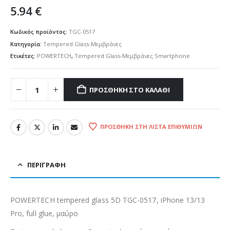
5.94
€
Κωδικός προϊόντος:
TGC-0517
Κατηγορία:
Tempered Glass-Μεμβράνες
Ετικέτες:
POWERTECH
,
Tempered Glass-Μεμβράνες Smartphone
ΠΡΟΣΘΉΚΗ ΣΤΟ ΚΑΛΆΘΙ
ΠΡΟΣΘΉΚΗ ΣΤΗ ΛΊΣΤΑ ΕΠΙΘΥΜΙΏΝ
ΠΕΡΙΓΡΑΦΉ
POWERTECH tempered glass 5D TGC-0517, iPhone 13/13
Pro, full glue, μαύρο