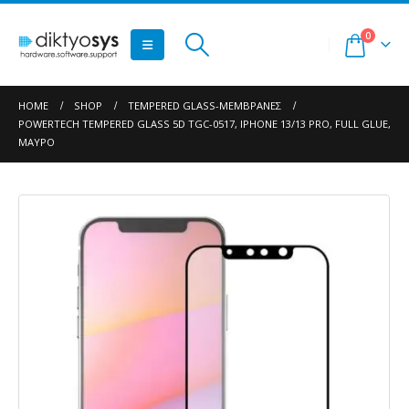
0
HOME
SHOP
TEMPERED GLASS-ΜΕΜΒΡΆΝΕΣ
POWERTECH TEMPERED GLASS 5D TGC-0517, IPHONE 13/13 PRO, FULL GLUE,
ΜΑΎΡΟ