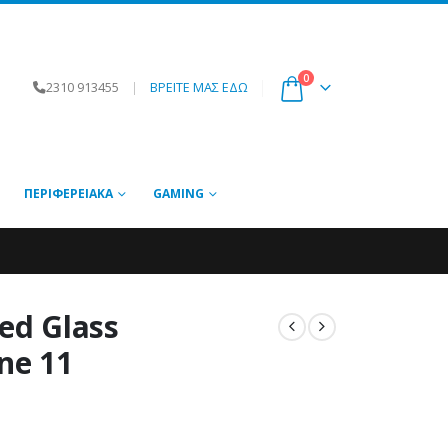
0
2310 913455
|
ΒΡΕΙΤΕ ΜΑΣ ΕΔΩ
ΠΕΡΙΦΕΡΕΙΑΚΆ
GAMING
d Glass
ne 11