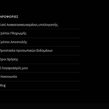
ΗΡΟΦΟΡΙΕΣ
Γιατί Aνακατασκευασμένος υπολογιστής;
Τρόποι Πληρωμής
Τρόποι Αποστολής
Προστασία προσωπικών δεδομένων
Όροι Χρήσης
Ο λογαριασμός μου
Επικοινωνία
Blog