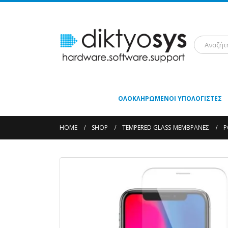
ΟΛΟΚΛΗΡΩΜΈΝΟΙ ΥΠΟΛΟΓΙΣΤΈΣ
HOME
SHOP
TEMPERED GLASS-ΜΕΜΒΡΆΝΕΣ
P