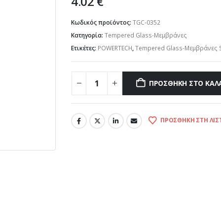
4.02
€
Κωδικός προϊόντος:
TGC-0352
Κατηγορία:
Tempered Glass-Μεμβράνες
Ετικέτες:
POWERTECH
,
Tempered Glass-Μεμβράνες 
ΠΡΟΣΘΉΚΗ ΣΤΟ ΚΑΛ
ΠΡΟΣΘΉΚΗ ΣΤΗ ΛΊΣ