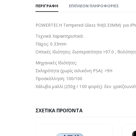
ΠΕΡΙΓΡΑΦΉ
ΕΠΙΠΛΈΟΝ ΠΛΗΡΟΦΟΡΊΕΣ
POWERTECH Tempered Glass 9H(0.33MM) για iPh
Τεχνικά Χαρακτηριστικά:
Πάχος: 0.33mm
Οπτικές Ιδιότητες: διαπερατότητα >97.0 , θολότητα
Μηχανικές Ιδιότητες:
Σκληρότητα (χωρίς σιλικόνη PSA): >9H
Προσκόλληση: 100/100
Χάλυβα μαλλί (250g / 100 φορές): δεν γρατζουνιέ
ΣΧΕΤΙΚΆ ΠΡΟΪΌΝΤΑ