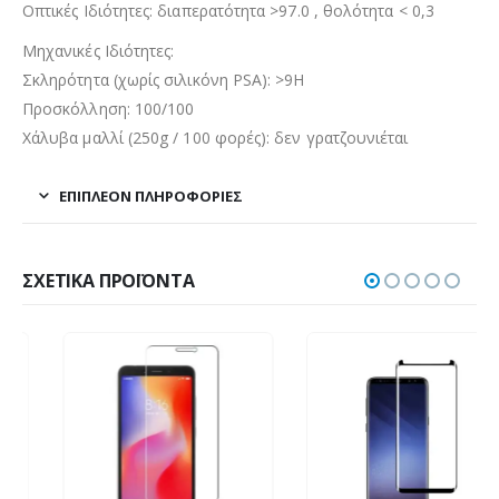
Οπτικές Ιδιότητες: διαπερατότητα >97.0 , θολότητα < 0,3
Μηχανικές Ιδιότητες:
Σκληρότητα (χωρίς σιλικόνη PSA): >9H
Προσκόλληση: 100/100
Χάλυβα μαλλί (250g / 100 φορές): δεν γρατζουνιέται
ΕΠΙΠΛΈΟΝ ΠΛΗΡΟΦΟΡΊΕΣ
ΣΧΕΤΙΚΆ ΠΡΟΪΌΝΤΑ