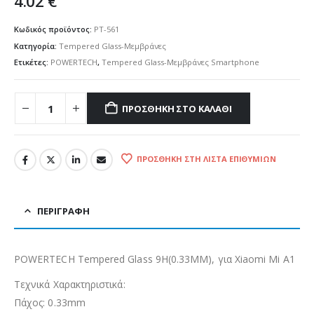
4.02
€
Κωδικός προϊόντος:
PT-561
Κατηγορία:
Tempered Glass-Μεμβράνες
Ετικέτες:
POWERTECH
,
Tempered Glass-Μεμβράνες Smartphone
ΠΡΟΣΘΉΚΗ ΣΤΟ ΚΑΛΆΘΙ
ΠΡΟΣΘΉΚΗ ΣΤΗ ΛΊΣΤΑ ΕΠΙΘΥΜΙΏΝ
ΠΕΡΙΓΡΑΦΉ
POWERTECH Tempered Glass 9H(0.33MM), για Xiaomi Mi A1
Τεχνικά Χαρακτηριστικά:
Πάχος: 0.33mm