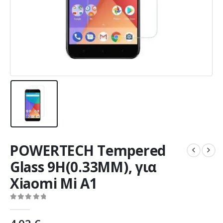
POWERTECH Tempered
Glass 9H(0.33MM), για
Xiaomi Mi A1
0
out of 5