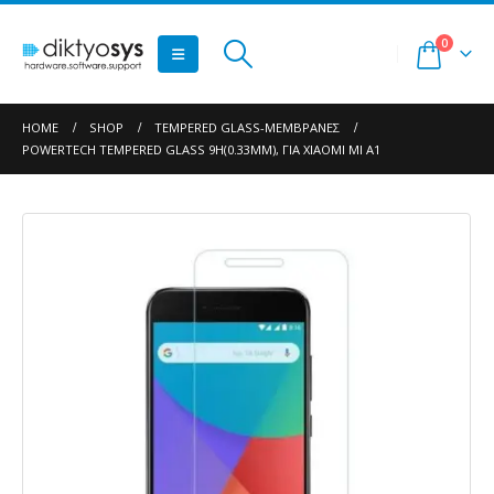
0
HOME
SHOP
TEMPERED GLASS-ΜΕΜΒΡΆΝΕΣ
POWERTECH TEMPERED GLASS 9H(0.33MM), ΓΙΑ XIAOMI MI A1