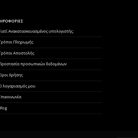
ΗΡΟΦΟΡΙΕΣ
Γιατί Aνακατασκευασμένος υπολογιστής;
Τρόποι Πληρωμής
Τρόποι Αποστολής
Προστασία προσωπικών δεδομένων
Όροι Χρήσης
Ο λογαριασμός μου
Επικοινωνία
Blog