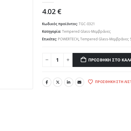
4.02
€
Κωδικός προϊόντος:
TGC-0321
Κατηγορία:
Tempered Glass-Μεμβράνες
Ετικέτες:
POWERTECH
,
Tempered Glass-Μεμβράνες 
ΠΡΟΣΘΉΚΗ ΣΤΟ ΚΑΛ
ΠΡΟΣΘΉΚΗ ΣΤΗ ΛΊΣ