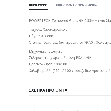
ΠΕΡΙΓΡΑΦΉ
ΕΠΙΠΛΈΟΝ ΠΛΗΡΟΦΟΡΊΕΣ
POWERTECH Tempered Glass 9H(0.33MM) για Xia
Τεχνικά Χαρακτηριστικά:
Πάχος: 0.33mm
Οπτικές Ιδιότητες: διαπερατότητα >97.0 , θολότητα
Μηχανικές Ιδιότητες:
Σκληρότητα (χωρίς σιλικόνη PSA): >9H
Προσκόλληση: 100/100
Χάλυβα μαλλί (250g / 100 φορές): δεν γρατζουνιέ
ΣΧΕΤΙΚΆ ΠΡΟΪΌΝΤΑ