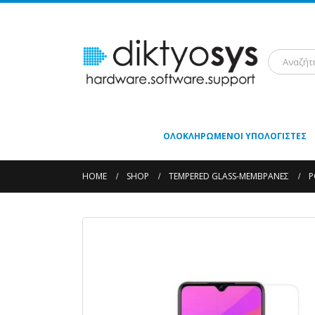
ΟΛΟΚΛΗΡΩΜΈΝΟΙ ΥΠΟΛΟΓΙΣΤΈΣ
HOME
SHOP
TEMPERED GLASS-ΜΕΜΒΡΆΝΕΣ
P