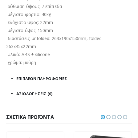
-ρύθμιση ύψους: 7 επίπεδα
-μέγιστο φορτίο: 40kg
-ελάχιστο ύψος: 22mm
-μέγιστο ύψος: 150mm
-διαστάσεις: unfolded: 263x190x150mm, folded:
263x45x22mm
-υλικό: ABS + silicone
-χρώμα: μαύρη
ΕΠΙΠΛΈΟΝ ΠΛΗΡΟΦΟΡΊΕΣ
ΑΞΙΟΛΟΓΉΣΕΙΣ (0)
ΣΧΕΤΙΚΆ ΠΡΟΪΌΝΤΑ