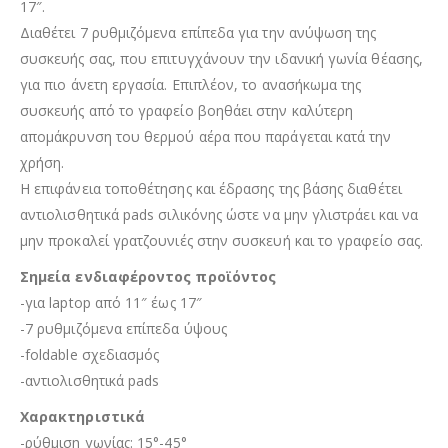
17″.
Διαθέτει 7 ρυθμιζόμενα επίπεδα για την ανύψωση της
συσκευής σας, που επιτυγχάνουν την ιδανική γωνία θέασης,
για πιο άνετη εργασία. Επιπλέον, το ανασήκωμα της
συσκευής από το γραφείο βοηθάει στην καλύτερη
απομάκρυνση του θερμού αέρα που παράγεται κατά την
χρήση.
Η επιφάνεια τοποθέτησης και έδρασης της βάσης διαθέτει
αντιολισθητικά pads σιλικόνης ώστε να μην γλιστράει και να
μην προκαλεί γρατζουνιές στην συσκευή και το γραφείο σας.
Σημεία ενδιαφέροντος προϊόντος
-για laptop από 11″ έως 17″
-7 ρυθμιζόμενα επίπεδα ύψους
-foldable σχεδιασμός
-αντιολισθητικά pads
Χαρακτηριστικά
-ρύθμιση γωνίας: 15°-45°