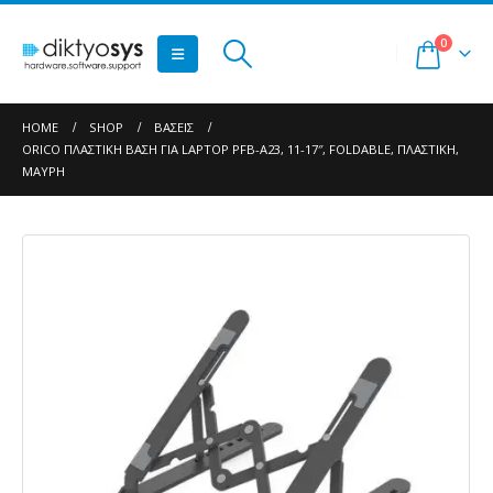
0
HOME
SHOP
ΒΆΣΕΙΣ
ORICO ΠΛΑΣΤΙΚΉ ΒΆΣΗ ΓΙΑ LAPTOP PFB-A23, 11-17″, FOLDABLE, ΠΛΑΣΤΙΚΉ,
ΜΑΎΡΗ