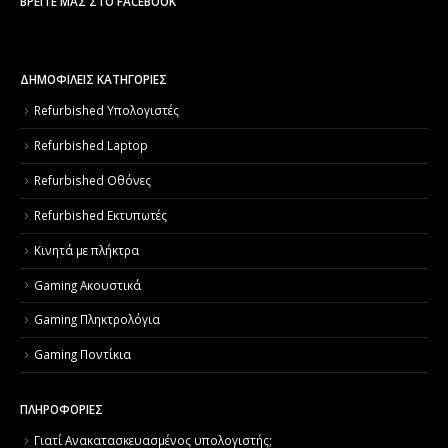
ΒΡΕΊΤΕ ΜΑΣ ΣΤΟ FACEBOOK
ΔΗΜΟΦΙΛΕΙΣ ΚΑΤΗΓΟΡΙΕΣ
Refurbished Υπολογιστές
Refurbished Laptop
Refurbished Οθόνες
Refurbished Εκτυπωτές
Κινητά με πλήκτρα
Gaming Ακουστικά
Gaming Πληκτρολόγια
Gaming Ποντίκια
ΠΛΗΡΟΦΟΡΙΕΣ
Γιατί Aνακατασκευασμένος υπολογιστής;