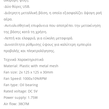
αθόρυβη ψύξη.
-Δύο θύρες USB.
-Διάτρητη μεταλλική βάση, η οποία εξασφαλίζει άψογη ροή
αέρα.
-Αντιολισθητική επιφάνεια που αποτρέπει την μετακίνηση
της βάσης κατά τη χρήση.
-Λεπτή και ελαφριά, για εύκολη μεταφορά.
-Δυνατότητα ρύθμισης ύψους για καλύτερη εμπειρία
προβολής και πληκτρολόγησης.
Τεχνικά Χαρακτηριστικά
Material: Plastic with metal mesh
Fan size: 2x 125 x 125 x 30mm
Fan Speed: 1000±10%RPM
Fan type: Oil bearing
Rated voltage: DC 5V
Power supply: 1.75W
Air flow: 38CFM