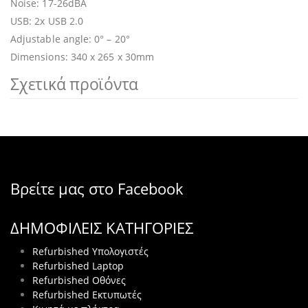
Noise: 17-26dBA
USB: 2x USB 2.0
Adjustable angle: 0° – 20°
Dimensions: 340 x 265 x 30mm
Σχετικά προϊόντα
Βρείτε μας στο Facebook
ΔΗΜΟΦΙΛΕΙΣ ΚΑΤΗΓΟΡΙΕΣ
Refurbished Υπολογιστές
Refurbished Laptop
Refurbished Οθόνες
Refurbished Εκτυπωτές