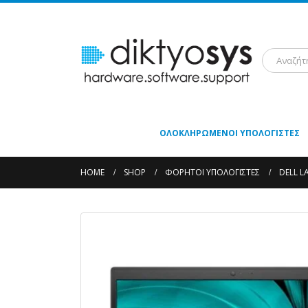
ΟΛΟΚΛΗΡΩΜΈΝΟΙ ΥΠΟΛΟΓΙΣΤΈΣ
HOME
SHOP
ΦΟΡΗΤΟΊ ΥΠΟΛΟΓΙΣΤΈΣ
DELL L