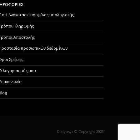
ΗΡΟΦΟΡΙΕΣ
Γιατί Aνακατασκευασμένος υπολογιστής;
Τρόποι Πληρωμής
Τρόποι Αποστολής
Προστασία προσωπικών δεδομένων
Όροι Χρήσης
Ο λογαριασμός μου
Επικοινωνία
Blog
Diktyosys © Copyright 2025