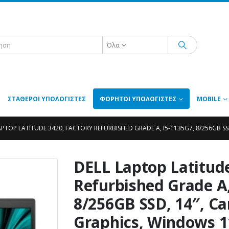
Όλα
ΣΤΑΘΕΡΟΊ ΥΠΟΛΟΓΙΣΤΈΣ
ΦΟΡΗΤΟΊ ΥΠΟΛΟΓΙΣΤΈΣ
MOBILE
APTOP LATITUDE 3420, FACTORY REFURBISHED GRADE A, I5-1135G7, 8/256GB S
DELL Laptop Latitude
Refurbished Grade A,
8/256GB SSD, 14″, Ca
Graphics, Windows 1