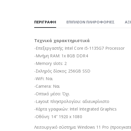
ΠΕΡΙΓΡΑΦΉ
ΕΠΙΠΛΈΟΝ ΠΛΗΡΟΦΟΡΊΕΣ
ΑΞ
Τεχνικά χαρακτηριστικά
-Επεξεργαστής: Intel Core i5-1135G7 Processor
-Μνήμη RAM: 1x 8GB DDR4
-Memory slots: 2
-Σκληρός δίσκος: 256GB SSD
-WiFi: Ναι
-Camera: Ναι
-Οπτικό μέσο: Όχι
-Layout πληκτρολογίου: αδιευκρίνιστo
-Κάρτα γραφικών: Intel Integrated Graphics
-Οθόνη: 14″ 1920 x 1080
Λειτουργικό σύστημα: Windows 11 Pro (προεγκατ