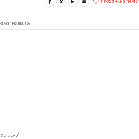
ΠΡΟΣΘΉΚΗ ΣΤΗ ΛΊΣ
ΙΟΛΟΓΉΣΕΙΣ (0)
εστημένο)