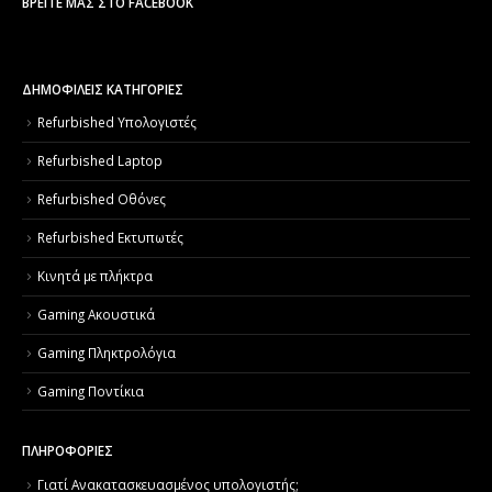
ΒΡΕΊΤΕ ΜΑΣ ΣΤΟ FACEBOOK
ΔΗΜΟΦΙΛΕΙΣ ΚΑΤΗΓΟΡΙΕΣ
Refurbished Υπολογιστές
Refurbished Laptop
Refurbished Οθόνες
Refurbished Εκτυπωτές
Κινητά με πλήκτρα
Gaming Ακουστικά
Gaming Πληκτρολόγια
Gaming Ποντίκια
ΠΛΗΡΟΦΟΡΙΕΣ
Γιατί Aνακατασκευασμένος υπολογιστής;