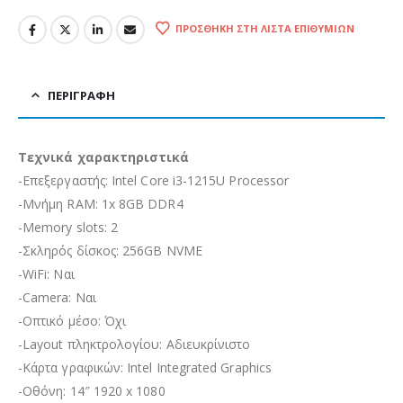
ΠΡΟΣΘΉΚΗ ΣΤΗ ΛΊΣΤΑ ΕΠΙΘΥΜΙΏΝ
ΠΕΡΙΓΡΑΦΉ
Τεχνικά χαρακτηριστικά
-Επεξεργαστής: Intel Core i3-1215U Processor
-Μνήμη RAM: 1x 8GB DDR4
-Memory slots: 2
-Σκληρός δίσκος: 256GB NVME
-WiFi: Ναι
-Camera: Ναι
-Οπτικό μέσο: Όχι
-Layout πληκτρολογίου: Αδιευκρίνιστo
-Κάρτα γραφικών: Intel Integrated Graphics
-Οθόνη: 14″ 1920 x 1080