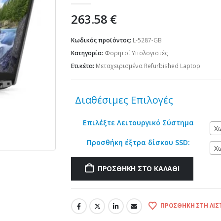
263.58
€
Κωδικός προϊόντος:
L-5287-GB
Κατηγορία:
Φορητοί Υπολογιστές
Ετικέτα:
Μεταχειρισμένα Refurbished Laptop
Διαθέσιμες Επιλογές
Επιλέξτε Λειτουργικό Σύστημα
Χ
Προσθήκη έξτρα δίσκου SSD:
Χ
ΠΡΟΣΘΉΚΗ ΣΤΟ ΚΑΛΆΘΙ
ΠΡΟΣΘΉΚΗ ΣΤΗ ΛΊΣ