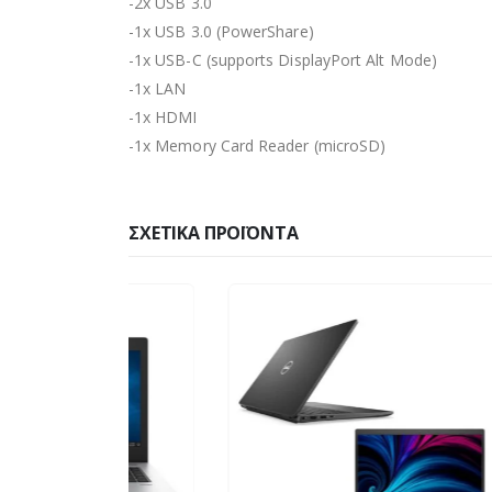
-2x USB 3.0
-1x USB 3.0 (PowerShare)
-1x USB-C (supports DisplayPort Alt Mode)
-1x LAN
-1x HDMI
-1x Memory Card Reader (microSD)
ΣΧΕΤΙΚΆ ΠΡΟΪΌΝΤΑ