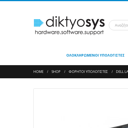
ΟΛΟΚΛΗΡΩΜΈΝΟΙ ΥΠΟΛΟΓΙΣΤΈΣ
HOME
SHOP
ΦΟΡΗΤΟΊ ΥΠΟΛΟΓΙΣΤΈΣ
DELL L