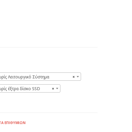
ωρίς Λειτουργικό Σύστημα
×
ωρίς έξτρα δίσκο SSD
×
ΤΑ ΕΠΙΘΥΜΙΏΝ