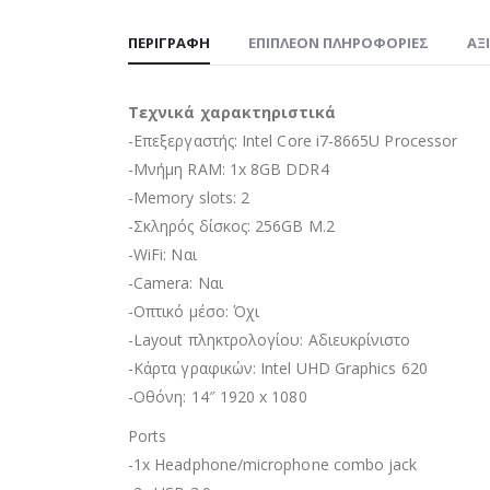
ΠΕΡΙΓΡΑΦΉ
ΕΠΙΠΛΈΟΝ ΠΛΗΡΟΦΟΡΊΕΣ
ΑΞ
Τεχνικά χαρακτηριστικά
-Επεξεργαστής: Intel Core i7-8665U Processor
-Μνήμη RAM: 1x 8GB DDR4
-Memory slots: 2
-Σκληρός δίσκος: 256GB M.2
-WiFi: Ναι
-Camera: Ναι
-Οπτικό μέσο: Όχι
-Layout πληκτρολογίου: Αδιευκρίνιστo
-Κάρτα γραφικών: Intel UHD Graphics 620
-Οθόνη: 14″ 1920 x 1080
Ports
-1x Headphone/microphone combo jack