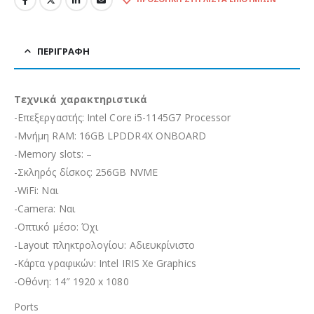
ΠΕΡΙΓΡΑΦΉ
Τεχνικά χαρακτηριστικά
-Επεξεργαστής: Intel Core i5-1145G7 Processor
-Μνήμη RAM: 16GB LPDDR4X ONBOARD
-Memory slots: –
-Σκληρός δίσκος: 256GB NVME
-WiFi: Ναι
-Camera: Ναι
-Οπτικό μέσο: Όχι
-Layout πληκτρολογίου: Αδιευκρίνιστo
-Κάρτα γραφικών: Intel IRIS Xe Graphics
-Οθόνη: 14″ 1920 x 1080
Ports