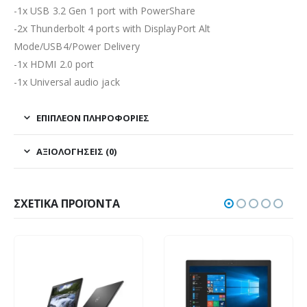
-1x USB 3.2 Gen 1 port with PowerShare
-2x Thunderbolt 4 ports with DisplayPort Alt
Mode/USB4/Power Delivery
-1x HDMI 2.0 port
-1x Universal audio jack
ΕΠΙΠΛΈΟΝ ΠΛΗΡΟΦΟΡΊΕΣ
ΑΞΙΟΛΟΓΉΣΕΙΣ (0)
ΣΧΕΤΙΚΆ ΠΡΟΪΌΝΤΑ