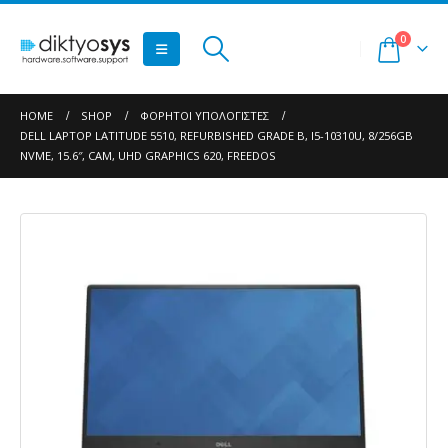
0
HOME
SHOP
ΦΟΡΗΤΟΊ ΥΠΟΛΟΓΙΣΤΈΣ
DELL LAPTOP LATITUDE 5510, REFURBISHED GRADE B, I5-10310U, 8/256GB
NVME, 15.6″, CAM, UHD GRAPHICS 620, FREEDOS