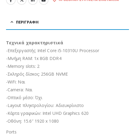
ΠΕΡΙΓΡΑΦΉ
Τεχνικά χαρακτηριστικά
-Επεξεργαστής: Intel Core i5-10310U Processor
-Μνήμη RAM: 1x 8GB DDR4
-Memory slots: 2
-Σκληρός δίσκος: 256GB NVME
-WiFi: Ναι
-Camera: Ναι
-Οπτικό μέσο: Όχι
-Layout πληκτρολογίου: Αδιευκρίνιστo
-Κάρτα γραφικών: Intel UHD Graphics 620
-Οθόνη: 15.6″ 1920 x 1080
Ports