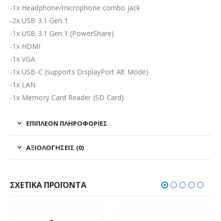
-1x Headphone/microphone combo jack
-2x USB 3.1 Gen 1
-1x USB 3.1 Gen 1 (PowerShare)
-1x HDMI
-1x VGA
-1x USB-C (supports DisplayPort Alt Mode)
-1x LAN
-1x Memory Card Reader (SD Card)
ΕΠΙΠΛΈΟΝ ΠΛΗΡΟΦΟΡΊΕΣ
ΑΞΙΟΛΟΓΉΣΕΙΣ (0)
ΣΧΕΤΙΚΆ ΠΡΟΪΌΝΤΑ