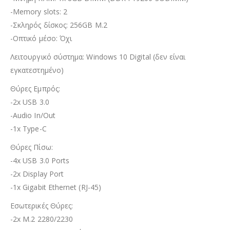
-Memory slots: 2
-Σκληρός δίσκος: 256GB M.2
-Οπτικό μέσο: Όχι
Λειτουργικό σύστημα: Windows 10 Digital (δεν είναι
εγκατεστημένο)
Θύρες Εμπρός:
-2x USB 3.0
-Audio In/Out
-1x Type-C
Θύρες Πίσω:
-4x USB 3.0 Ports
-2x Display Port
-1x Gigabit Ethernet (RJ-45)
Εσωτερικές Θύρες:
-2x M.2 2280/2230