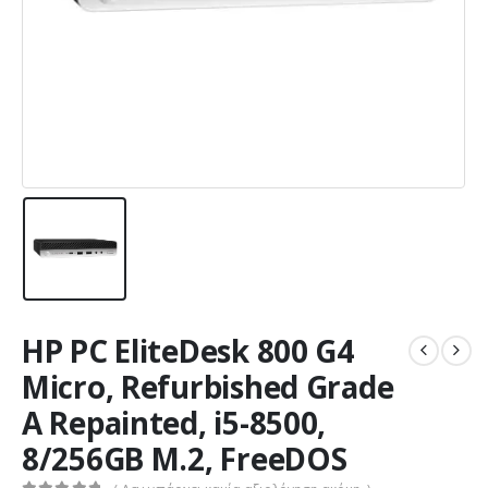
HP PC EliteDesk 800 G4
Micro, Refurbished Grade
A Repainted, i5-8500,
8/256GB M.2, FreeDOS