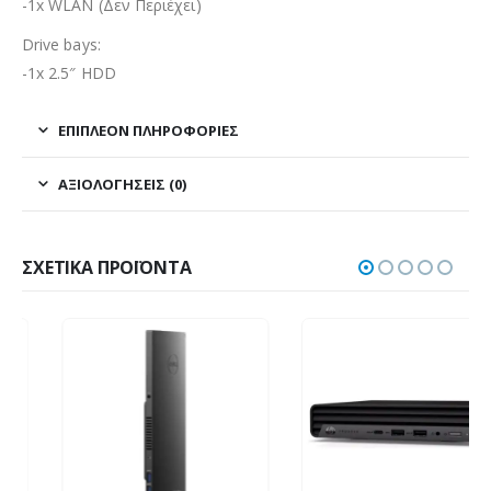
-1x WLAN (Δεν Περιέχει)
Drive bays:
-1x 2.5″ HDD
ΕΠΙΠΛΈΟΝ ΠΛΗΡΟΦΟΡΊΕΣ
ΑΞΙΟΛΟΓΉΣΕΙΣ (0)
ΣΧΕΤΙΚΆ ΠΡΟΪΌΝΤΑ