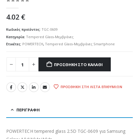
0
out of 5
4.02
€
Κωδικός προϊόντος:
TGC-0609
Κατηγορία:
Tempered Glass-Μεμβράνες
Ετικέτες:
POWERTECH
,
Tempered Glass-Μεμβράνες Smartphone
ΠΡΟΣΘΉΚΗ ΣΤΟ ΚΑΛΆΘΙ
ΠΡΟΣΘΉΚΗ ΣΤΗ ΛΊΣΤΑ ΕΠΙΘΥΜΙΏΝ
ΠΕΡΙΓΡΑΦΉ
POWERTECH tempered glass 2.5D TGC-0609 για Samsung