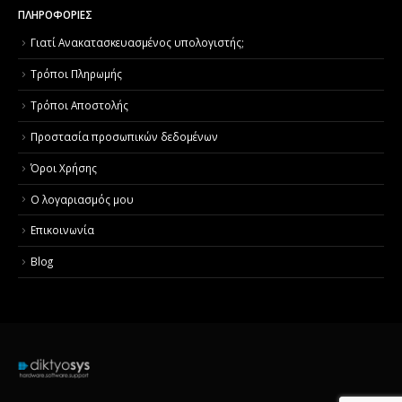
ΠΛΗΡΟΦΟΡΙΕΣ
Γιατί Aνακατασκευασμένος υπολογιστής;
Τρόποι Πληρωμής
Τρόποι Αποστολής
Προστασία προσωπικών δεδομένων
Όροι Χρήσης
Ο λογαριασμός μου
Επικοινωνία
Blog