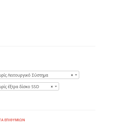
ωρίς Λειτουργικό Σύστημα
×
ωρίς έξτρα δίσκο SSD
×
ΤΑ ΕΠΙΘΥΜΙΏΝ