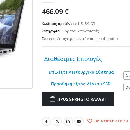
466.09
€
Κωδικός προϊόντος:
L-5159-GB
Κατηγορία:
Φορητοί Υπολογιστές
Ετικέτα:
Μεταχειρισμένα Refurbished Laptop
Διαθέσιμες Επιλογές
Επιλέξτε Λειτουργικό Σύστημα
Χ
Προσθήκη έξτρα δίσκου SSD:
Χ
ΠΡΟΣΘΉΚΗ ΣΤΟ ΚΑΛΆΘΙ
ΠΡΟΣΘΉΚΗ ΣΤΗ ΛΊΣ