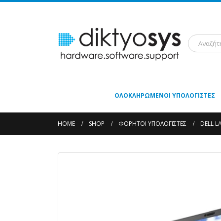
ΟΛΟΚΛΗΡΩΜΈΝΟΙ ΥΠΟΛΟΓΙΣΤΈΣ
HOME
SHOP
ΦΟΡΗΤΟΊ ΥΠΟΛΟΓΙΣΤΈΣ
DELL L