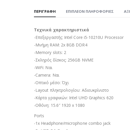
ΠΕΡΙΓΡΑΦΉ
ΕΠΙΠΛΈΟΝ ΠΛΗΡΟΦΟΡΊΕΣ
ΑΞ
Τεχνικά χαρακτηριστικά
-Επεξεργαστής: Intel Core i5-10210U Processor
-Μνήμη RAM: 2x 8GB DDR4
-Memory slots: 2
-Σκληρός δίσκος: 256GB NVME
-WiFi: Ναι
-Camera: Ναι
-Οπτικό μέσο: Όχι
-Layout πληκτρολογίου: Αδιευκρίνιστo
-Κάρτα γραφικών: Intel UHD Graphics 620
-Οθόνη: 15.6″ 1920 x 1080
Ports
-1x Headphone/microphone combo jack